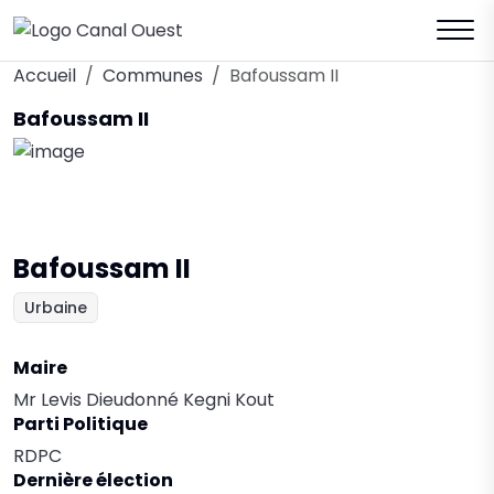
Accueil
Communes
Bafoussam II
Bafoussam II
Bafoussam II
Urbaine
Maire
Mr Levis Dieudonné Kegni Kout
Parti Politique
RDPC
Dernière élection