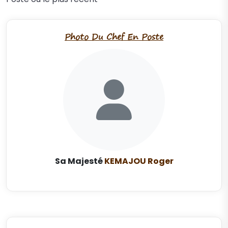
Photo Du Chef En Poste
Sa Majesté
KEMAJOU Roger