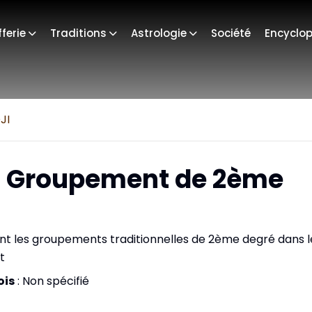
ferie
Traditions
Astrologie
Société
Encyclop
JI
 Groupement de 2ème
ant les groupements traditionnelles de 2ème degré dans l
t
ois
: Non spécifié