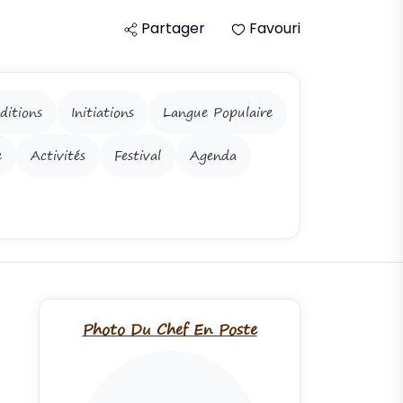
Partager
Favouri
ditions
Initiations
Langue Populaire
e
Activités
Festival
Agenda
Photo Du Chef En Poste