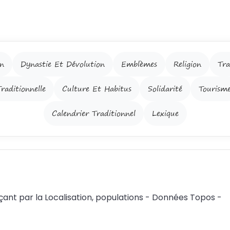
on
Dynastie Et Dévolution
Emblèmes
Religion
Tra
raditionnelle
Culture Et Habitus
Solidarité
Tourism
Calendrier Traditionnel
Lexique
nt par la Localisation, populations - Données Topos -