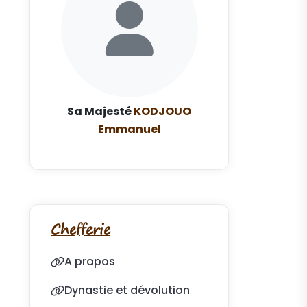
Sa Majesté
KODJOUO
Emmanuel
Chefferie
A propos
Dynastie et dévolution