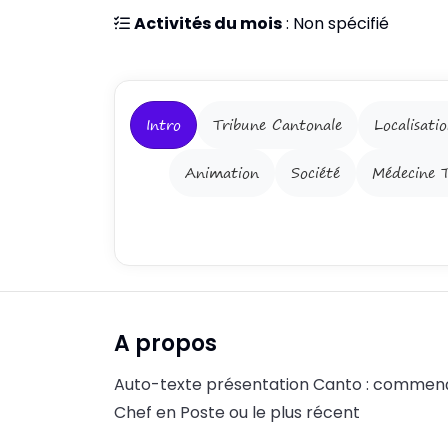
Activités du mois
: Non spécifié
Intro
Tribune Cantonale
Localisati
Animation
Société
Médecine T
A propos
Auto-texte présentation Canto : commença
Chef en Poste ou le plus récent