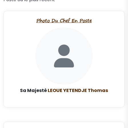
Photo Du Chef En Poste
Sa Majesté
LEOUE YETENDJE Thomas