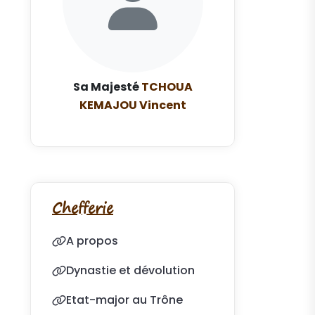
Sa Majesté
TCHOUA
KEMAJOU Vincent
Chefferie
A propos
Dynastie et dévolution
Etat-major au Trône