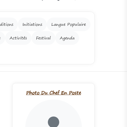
ditions
Initiations
Langue Populaire
e
Activités
Festival
Agenda
Photo Du Chef En Poste