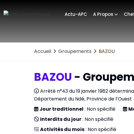
Actu-APC
A Propos
Chef
Accueil
Groupements
BAZOU
BAZOU
- Groupem
Arrêté n°43 du 19 janvier 1982 détermin
Département du Ndé, Province de l’Ouest
Jour traditionnel
: Non spécifié
M
Interdits du jour
: Non spécifié
Activités du mois
: Non spécifié