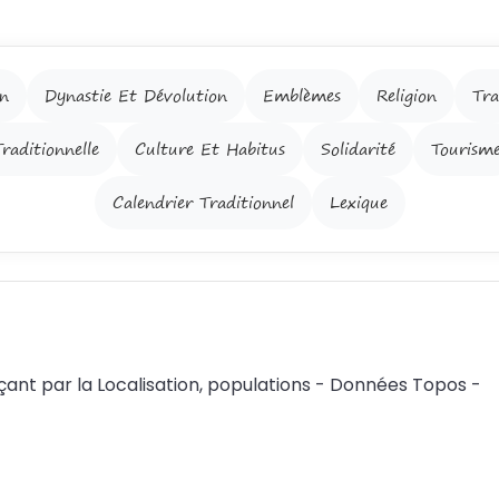
on
Dynastie Et Dévolution
Emblèmes
Religion
Tra
raditionnelle
Culture Et Habitus
Solidarité
Tourism
Calendrier Traditionnel
Lexique
nt par la Localisation, populations - Données Topos -