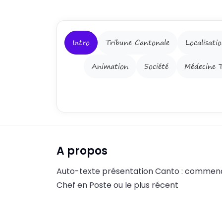
Intro
Tribune Cantonale
Localisati
Animation
Société
Médecine T
A propos
Auto-texte présentation Canto : commença
Chef en Poste ou le plus récent