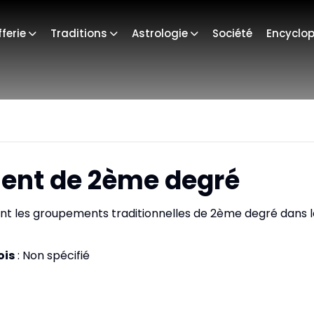
ferie
Traditions
Astrologie
Société
Encyclop
ent de 2ème degré
ant les groupements traditionnelles de 2ème degré dans l
ois
: Non spécifié