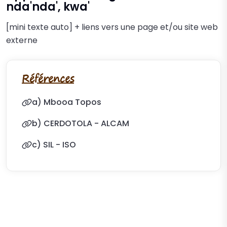
nda'nda', kwa'
[mini texte auto] + liens vers une page et/ou site web
externe
Références
a) Mbooa Topos
b) CERDOTOLA - ALCAM
c) SIL - ISO